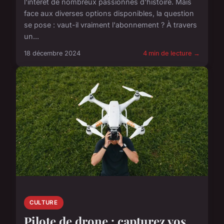
l'intérêt de nombreux passionnés d'histoire. Mais
face aux diverses options disponibles, la question
se pose : vaut-il vraiment l'abonnement ? À travers
un...
18 décembre 2024
4 min de lecture →
CULTURE
Pilote de drone : capturez vos