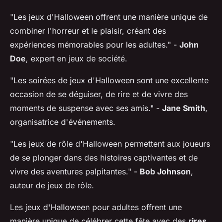
"Les jeux d'Halloween offrent une manière unique de
combiner l'horreur et le plaisir, créant des
expériences mémorables pour les adultes."
-
John
Doe
, expert en jeux de société.
"Les soirées de jeux d'Halloween sont une excellente
occasion de se déguiser, de rire et de vivre des
moments de suspense avec ses amis."
-
Jane Smith
,
organisatrice d'événements.
"Les jeux de rôle d'Halloween permettent aux joueurs
de se plonger dans des histoires captivantes et de
vivre des aventures palpitantes."
-
Bob Johnson
,
auteur de jeux de rôle.
Les jeux d'Halloween pour adultes offrent une
manière unique de célébrer cette fête avec des
rires