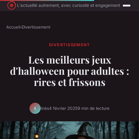
L'actualité autrement, avec curiosité et engagement
Accueil
›
Divertissement
DIVERTISSEMENT
Les meilleurs jeux
d'halloween pour adultes :
rires et frissons
Inès
4 février 2025
9 min de lecture
I