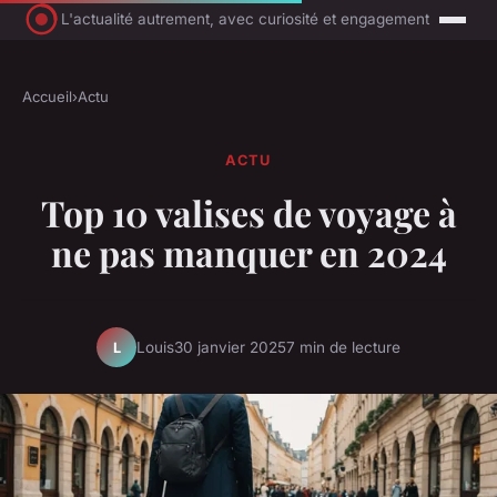
L'actualité autrement, avec curiosité et engagement
Accueil
›
Actu
ACTU
Top 10 valises de voyage à
ne pas manquer en 2024
Louis
30 janvier 2025
7 min de lecture
L