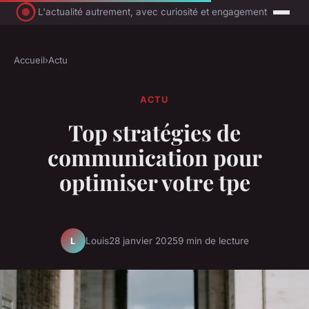
L'actualité autrement, avec curiosité et engagement
Accueil
›
Actu
ACTU
Top stratégies de
communication pour
optimiser votre tpe
Louis
28 janvier 2025
9 min de lecture
L